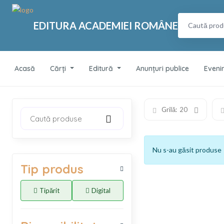
EDITURA ACADEMIEI ROMÂNE
Acasă
Cărți
Editură
Anunțuri publice
Eveni
Grilă:
20
Caută produse
Nu s-au găsit produse
Tip produs
Tipărit
Digital