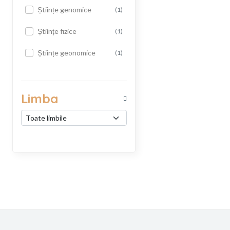
Științe genomice
(1)
Științe fizice
(1)
Științe geonomice
(1)
Limba