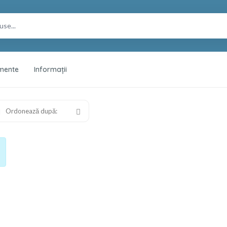
mente
Informații
Ordonează după: