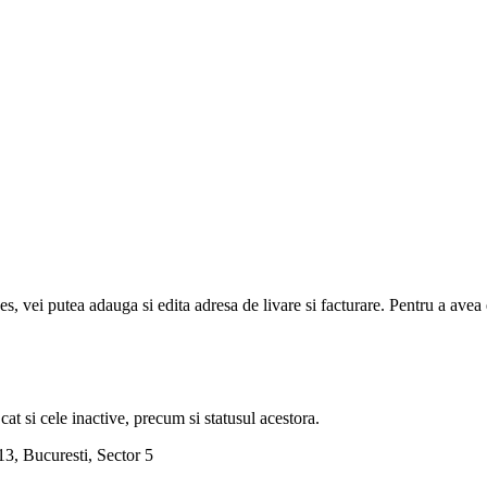
ces, vei putea adauga si edita adresa de livare si facturare. Pentru a ave
cat si cele inactive, precum si statusul acestora.
3, Bucuresti, Sector 5