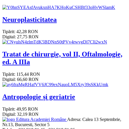
Neuroplasticitatea
Tipărit: 42,28 RON
Digital: 27,75 RON
Tratat de chirurgie, vol II, Oftalmologie,
ed. A IIIa
Tipărit: 115,44 RON
Digital: 66,60 RON
Antropologie și geriatrie
Tipărit: 49,95 RON
Digital: 32,19 RON
Editura Academiei Române
Adresa:
Calea 13 Septembrie,
Nr.13, Bucuresti, Sector 5