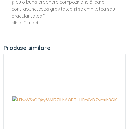
şi cu o bună ordonare compoziţională, care
contrapunctează gravitatea şi solemnitatea sau
oracularitatea.”
Mihai Cimpoi
Produse similare