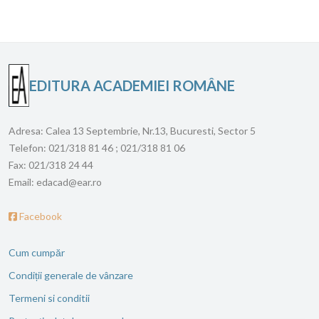
EDITURA ACADEMIEI ROMÂNE
Adresa:
Calea 13 Septembrie, Nr.13, Bucuresti, Sector 5
Telefon:
021/318 81 46 ; 021/318 81 06
Fax:
021/318 24 44
Email:
edacad@ear.ro
Facebook
Cum cumpăr
Condiții generale de vânzare
Termeni si conditii