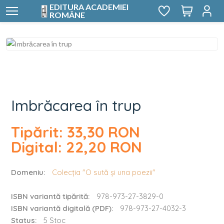
EDITURA ACADEMIEI
ROMÂNE
Imbrăcarea în trup
Imbrăcarea în trup
Tipărit: 33,30 RON
Digital: 22,20 RON
Domeniu:
Colecţia "O sută şi una poezii"
ISBN variantă tipărită:
978-973-27-3829-0
ISBN variantă digitală (PDF):
978-973-27-4032-3
Status:
5 Stoc