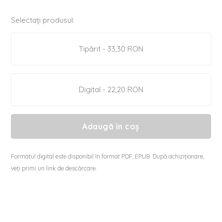
Selectați produsul:
Tipărit - 33,30 RON
Digital - 22,20 RON
Adaugă în coș
Formatul digital este disponibil în format PDF, EPUB. După achiziționare,
veți primi un link de descărcare.