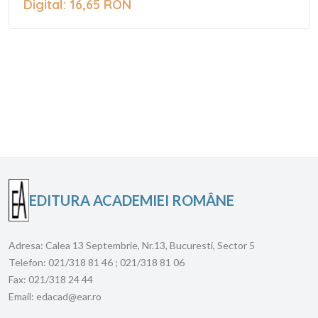
Digital: 16,65 RON
EDITURA ACADEMIEI ROMÂNE
Adresa:
Calea 13 Septembrie, Nr.13, Bucuresti, Sector 5
Telefon:
021/318 81 46 ; 021/318 81 06
Fax:
021/318 24 44
Email:
edacad@ear.ro