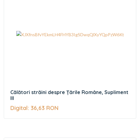
Călători străini despre Țările Române, Supliment
III
Digital: 36,63 RON