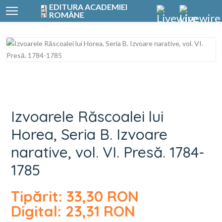
EDITURA ACADEMIEI
ROMÂNE
Izvoarele Răscoalei
Izvoarele Răscoalei lui
Horea, Seria B. Izvoare
narative, vol. VI. Presă. 1784-
1785
Tipărit: 33,30 RON
Digital: 23,31 RON