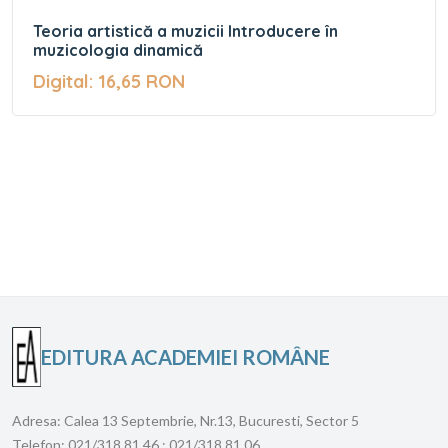
Teoria artistică a muzicii Introducere în
muzicologia dinamică
Digital: 16,65 RON
EDITURA ACADEMIEI ROMÂNE
Adresa:
Calea 13 Septembrie, Nr.13, Bucuresti, Sector 5
Telefon:
021/318 81 46 ; 021/318 81 06