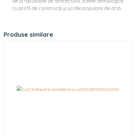
de la facultățile de arhitectură, liceele tehnologice
cu profil de construcții și școlile populare de artă.
Produse similare