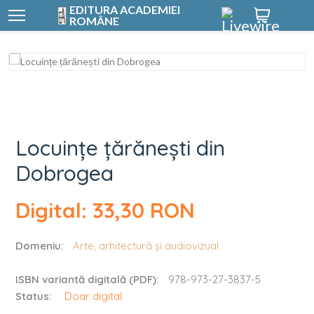
EDITURA ACADEMIEI
ROMÂNE
Locuințe țărănești
Locuințe țărănești din
Dobrogea
Digital: 33,30 RON
Domeniu:
Arte, arhitectură și audiovizual
ISBN variantă digitală (PDF):
978-973-27-3837-5
Status:
Doar digital