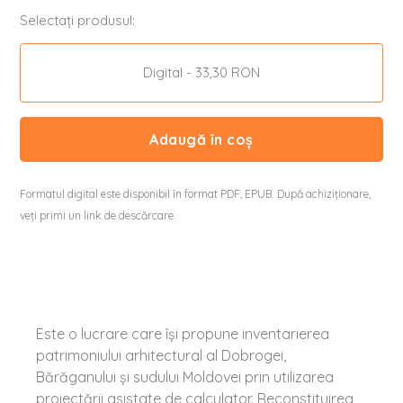
Selectați produsul:
Digital - 33,30 RON
Adaugă în coș
Formatul digital este disponibil în format PDF, EPUB. După achiziționare,
veți primi un link de descărcare.
Este o lucrare care își propune inventarierea
patrimoniului arhitectural al Dobrogei,
Bărăganului și sudului Moldovei prin utilizarea
proiectării asistate de calculator. Reconstituirea