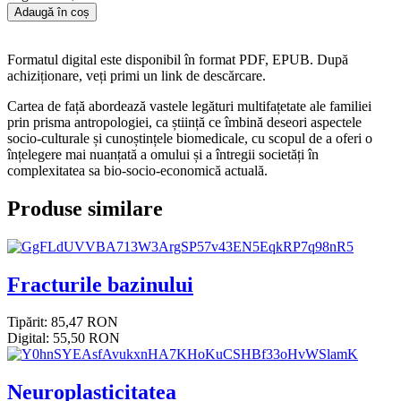
Adaugă în coș
Formatul digital este disponibil în format PDF, EPUB. După
achiziționare, veți primi un link de descărcare.
Cartea de față abordează vastele legături multifațetate ale familiei
prin prisma antropologiei, ca știință ce îmbină deseori aspectele
socio-culturale și cunoștințele biomedicale, cu scopul de a oferi o
înțelegere mai nuanțată a omului și a întregii societăți în
complexitatea sa bio-socio-economică actuală.
Produse similare
Fracturile bazinului
Tipărit: 85,47 RON
Digital: 55,50 RON
Neuroplasticitatea