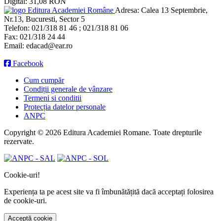
Digital: 31,08 RON
Editura Academiei Române
Adresa:
Calea 13 Septembrie,
Nr.13, Bucuresti, Sector 5
Telefon:
021/318 81 46 ; 021/318 81 06
Fax:
021/318 24 44
Email:
edacad@ear.ro
Facebook
Cum cumpăr
Condiții generale de vânzare
Termeni si conditii
Protecția datelor personale
ANPC
Copyright © 2026 Editura Academiei Romane. Toate drepturile
rezervate.
Cookie-uri!
Experiența ta pe acest site va fi îmbunătățită dacă acceptați folosirea
de cookie-uri.
Acceptă cookie