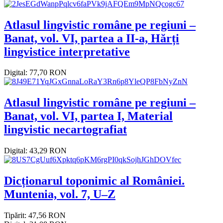
Atlasul lingvistic române pe regiuni –
Banat, vol. VI, partea a II-a, Hărți
lingvistice interpretative
Digital: 77,70 RON
Atlasul lingvistic române pe regiuni –
Banat, vol. VI, partea I, Material
lingvistic necartografiat
Digital: 43,29 RON
Dicționarul toponimic al României.
Muntenia, vol. 7, U–Z
Tipărit: 47,56 RON