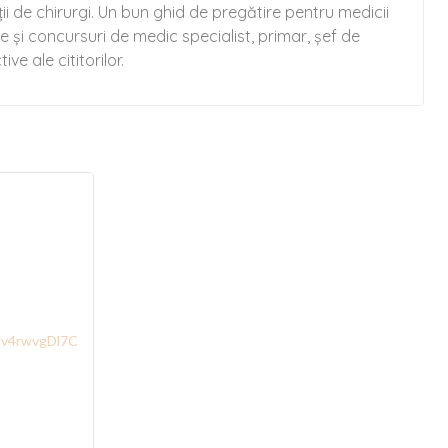
i de chirurgi. Un bun ghid de pregătire pentru medicii
 și concursuri de medic specialist, primar, șef de
e ale cititorilor.