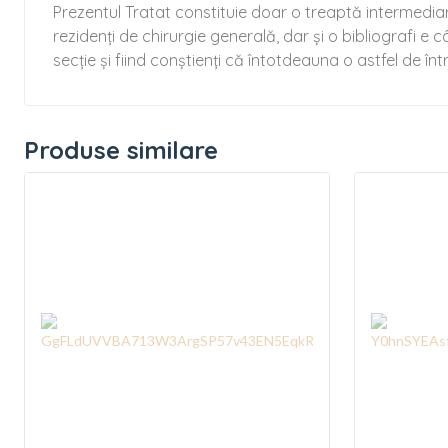
Prezentul Tratat constituie doar o treaptă intermedia
rezidenți de chirurgie generală, dar și o bibliografi 
secție și fiind conștienți că întotdeauna o astfel de înt
Produse similare