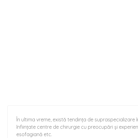
În ultima vreme, există tendința de supraspecializare 
înființate centre de chirurgie cu preocupări și experie
esofagiană etc.