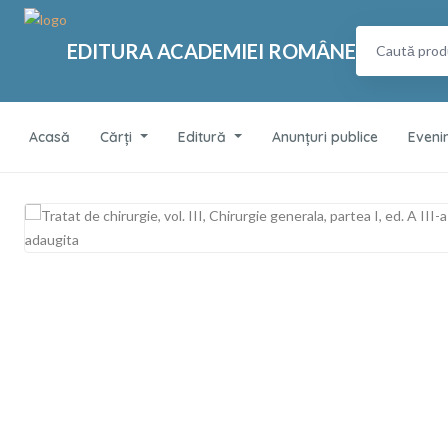
EDITURA ACADEMIEI ROMÂNE
Acasă
Cărți
Editură
Anunțuri publice
Eveni
Tratat de chirurgie