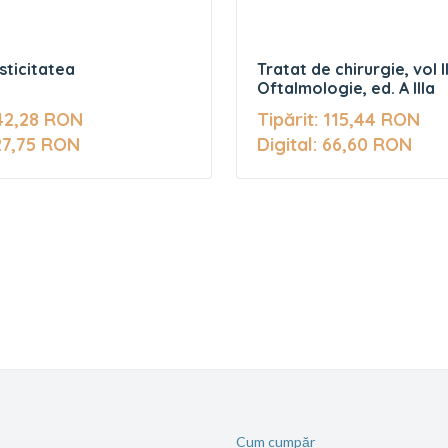
sticitatea
Tratat de chirurgie, vol II
Oftalmologie, ed. A IIIa
 42,28 RON
Tipărit: 115,44 RON
 27,75 RON
Digital: 66,60 RON
Cum cumpăr