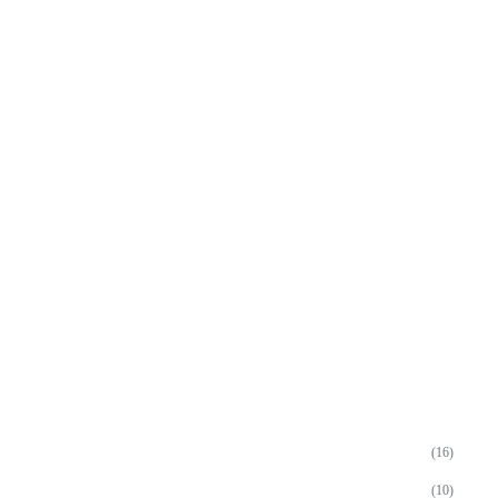
(16)
(10)