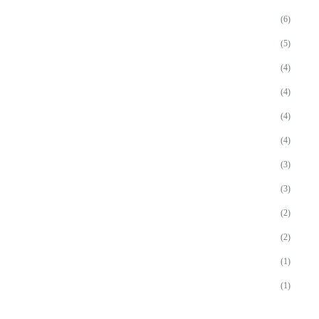
(6)
(5)
(4)
(4)
(4)
(4)
(3)
(3)
(2)
(2)
(1)
(1)