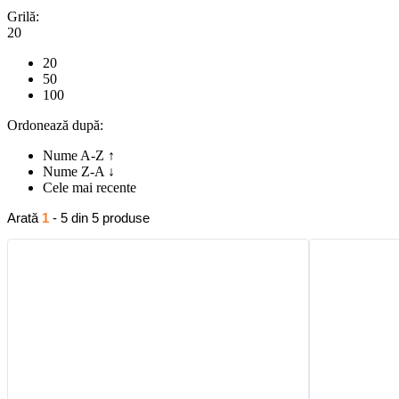
Grilă:
20
20
50
100
Ordonează după:
Nume A-Z ↑
Nume Z-A ↓
Cele mai recente
Arată
1
- 5 din 5 produse