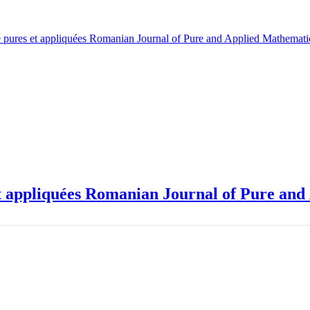
Revue roumaine de mathématique pures et appliquées Romanian