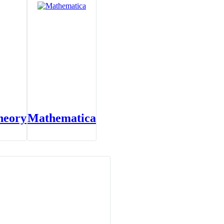
heory
Mathematica