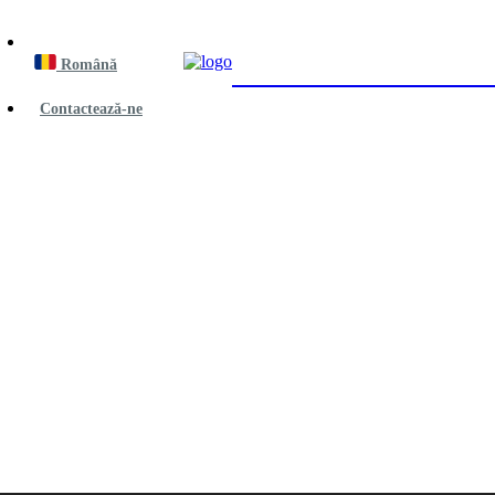
Română
EDITURA ACADEMIEI 
Contactează-ne