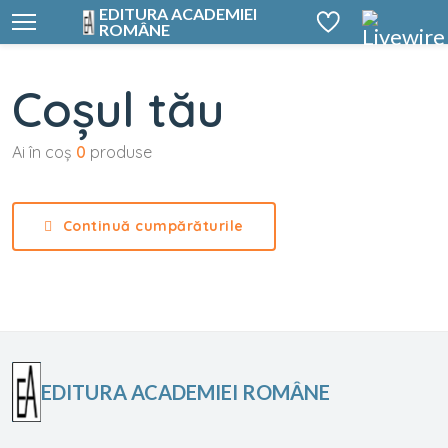
EDITURA ACADEMIEI
ROMÂNE
Coșul tău
Ai în coș
0
produse
Continuă cumpărăturile
EDITURA ACADEMIEI ROMÂNE