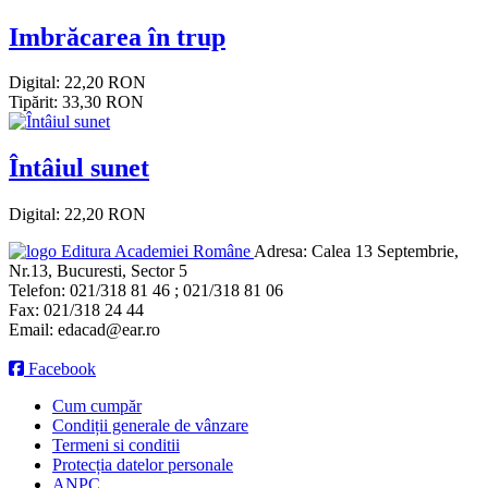
Imbrăcarea în trup
Digital: 22,20 RON
Tipărit: 33,30 RON
Întâiul sunet
Digital: 22,20 RON
Editura Academiei Române
Adresa:
Calea 13 Septembrie,
Nr.13, Bucuresti, Sector 5
Telefon:
021/318 81 46 ; 021/318 81 06
Fax:
021/318 24 44
Email:
edacad@ear.ro
Facebook
Cum cumpăr
Condiții generale de vânzare
Termeni si conditii
Protecția datelor personale
ANPC