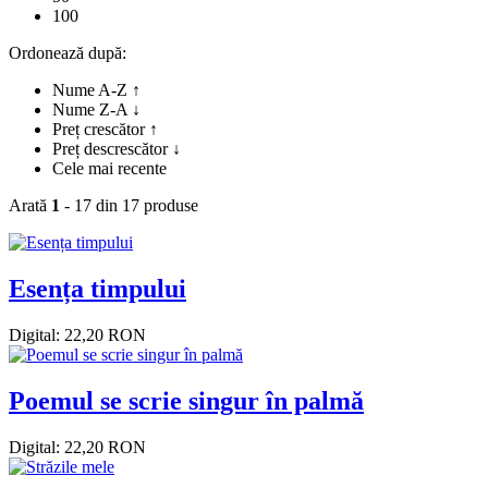
100
Ordonează după:
Nume A-Z ↑
Nume Z-A ↓
Preț crescător ↑
Preț descrescător ↓
Cele mai recente
Arată
1
- 17 din 17 produse
Esența timpului
Digital: 22,20 RON
Poemul se scrie singur în palmă
Digital: 22,20 RON