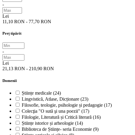
-
Lei
11,10 RON - 77,70 RON
Preț tipărit
-
Lei
21,13 RON - 210,90 RON
Domenii
Științe medicale
(24)
Lingvistică, Atlase, Dicționare
(23)
Filosofie, teologie, psihologie și pedagogie
(17)
Colecţia "O sută şi una poezii"
(17)
Filologie, Literatură și Critică literară
(16)
Științe istorice și arheologie
(14)
Biblioteca de Științe- seria Economie
(9)