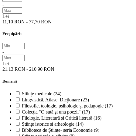
-
Lei
11,10 RON - 77,70 RON
Preț tipărit
-
Lei
21,13 RON - 210,90 RON
Domenii
Științe medicale
(24)
Lingvistică, Atlase, Dicționare
(23)
Filosofie, teologie, psihologie și pedagogie
(17)
Colecţia "O sută şi una poezii"
(17)
Filologie, Literatură și Critică literară
(16)
Științe istorice și arheologie
(14)
Biblioteca de Științe- seria Economie
(9)