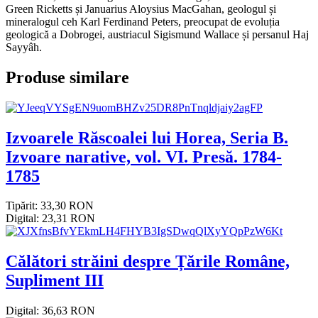
Green Ricketts și Januarius Aloysius MacGahan, geologul și
mineralogul ceh Karl Ferdinand Peters, preocupat de evoluția
geologică a Dobrogei, austriacul Sigismund Wallace și persanul Haj
Sayyâh.
Produse similare
Izvoarele Răscoalei lui Horea, Seria B.
Izvoare narative, vol. VI. Presă. 1784-
1785
Tipărit: 33,30 RON
Digital: 23,31 RON
Călători străini despre Țările Române,
Supliment III
Digital: 36,63 RON