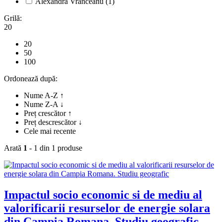
Alexandra Vrânceanu
(1)
Grilă:
20
20
50
100
Ordonează după:
Nume A-Z ↑
Nume Z-A ↓
Preț crescător ↑
Preț descrescător ↓
Cele mai recente
Arată
1
- 1 din 1 produse
Impactul socio economic si de mediu al
valorificarii resurselor de energie solara
din Campia Romana. Studiu geografic