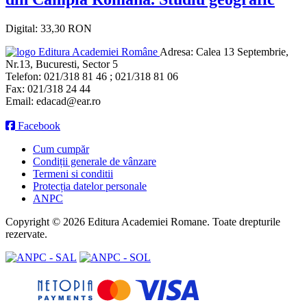
Digital: 33,30 RON
Editura Academiei Române
Adresa:
Calea 13 Septembrie,
Nr.13, Bucuresti, Sector 5
Telefon:
021/318 81 46 ; 021/318 81 06
Fax:
021/318 24 44
Email:
edacad@ear.ro
Facebook
Cum cumpăr
Condiții generale de vânzare
Termeni si conditii
Protecția datelor personale
ANPC
Copyright © 2026 Editura Academiei Romane. Toate drepturile
rezervate.