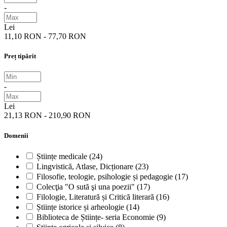
-
Lei
11,10 RON - 77,70 RON
Preț tipărit
-
Lei
21,13 RON - 210,90 RON
Domenii
Științe medicale
(24)
Lingvistică, Atlase, Dicționare
(23)
Filosofie, teologie, psihologie și pedagogie
(17)
Colecţia "O sută şi una poezii"
(17)
Filologie, Literatură și Critică literară
(16)
Științe istorice și arheologie
(14)
Biblioteca de Științe- seria Economie
(9)