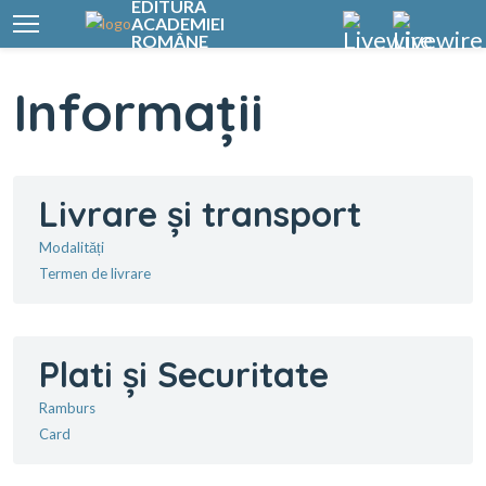
EDITURA
ACADEMIEI
ROMÂNE
Informații
Livrare și transport
Modalități
Termen de livrare
Plati și Securitate
Ramburs
Card