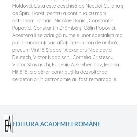
Moldovei. Lista este deschisă de Neculai Culianu şi
de Spiru Haret, pentru a continua cu marii
astronomi români: Nicolae Donici, Constantin
Popovici, Constantin Drâmbă și Călin Popovici.
Acestora li se adaugă numele unor specialiști mai
puțin cunoscuți sau aflați într-un con de umbră,
precum Vintilă Şiadbei, Alexandru Nicolaevici
Deutsch, Victor Nadolschi, Cornelia Cristescu,
Victor Stavinschi, Eugeniu A. Grebenicov, Ieronim
Mihăilă, ale căror contribuţii la dezvoltarea
cercetărilor în astronomie au fost remarcabile.
EDITURA ACADEMIEI ROMÂNE