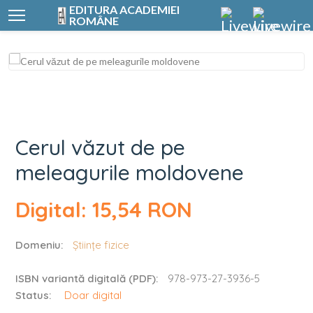
EDITURA ACADEMIEI
ROMÂNE
Cerul văzut de pe
Cerul văzut de pe
meleagurile moldovene
Digital: 15,54 RON
Domeniu:
Științe fizice
ISBN variantă digitală (PDF):
978-973-27-3936-5
Status:
Doar digital