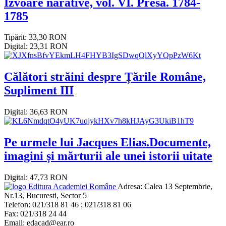
Izvoare narative, vol. VI. Presă. 1784-
1785
Tipărit: 33,30 RON
Digital: 23,31 RON
Călători străini despre Țările Române,
Supliment III
Digital: 36,63 RON
Pe urmele lui Jacques Elias.Documente,
imagini și mărturii ale unei istorii uitate
Digital: 47,73 RON
Editura Academiei Române
Adresa:
Calea 13 Septembrie,
Nr.13, Bucuresti, Sector 5
Telefon:
021/318 81 46 ; 021/318 81 06
Fax:
021/318 24 44
Email:
edacad@ear.ro