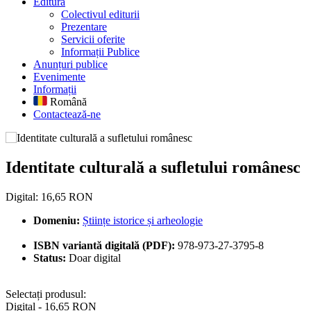
Editură
Colectivul editurii
Prezentare
Servicii oferite
Informații Publice
Anunțuri publice
Evenimente
Informații
Română
Contactează-ne
Identitate culturală a sufletulu
Identitate culturală a sufletului românesc
Digital: 16,65 RON
Domeniu:
Științe istorice și arheologie
ISBN variantă digitală (PDF):
978-973-27-3795-8
Status:
Doar digital
Selectați produsul:
Digital - 16,65 RON