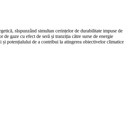
rgetică, răspunzând simultan cerințelor de durabilitate impuse de
 de gaze cu efect de seră și tranziția către surse de energie
 și potențialului de a contribui la atingerea obiectivelor climatice