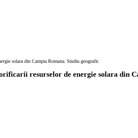
ediu al valorificarii resurselor 
orificarii resurselor de energie solara din