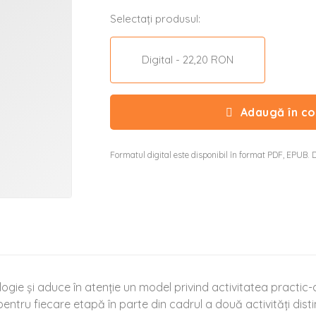
Selectați produsul:
Digital - 22,20 RON
Adaugă în co
Formatul digital este disponibil în format PDF, EPUB. D
gie și aduce în atenție un model privind activitatea practic-
pentru fiecare etapă în parte din cadrul a două activități dis