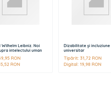
 Wilhelm Leibniz. Noi
Dizabilitate și incluziune
upra intelectului uman
universitar
 49,95 RON
Tipărit: 31,72 RON
 35,52 RON
Digital: 19,98 RON