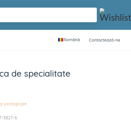
Română
Contactează-ne
te
ca de specialitate
e și pedagogie
7-3827-6