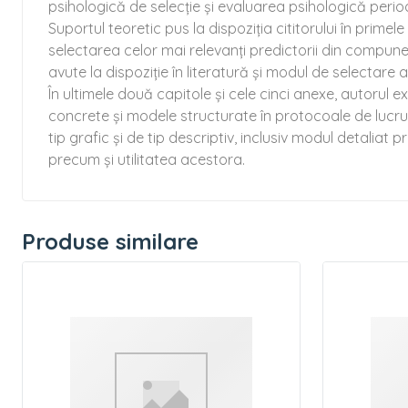
psihologică de selecție și evaluarea psihologică perio
Suportul teoretic pus la dispoziția cititorului în prim
selectarea celor mai relevanți predictorii din compunere
avute la dispoziție în literatură și modul de selectare 
În ultimele două capitole și cele cinci anexe, autorul e
concrete și modele structurate în protocoale de lucru pr
tip grafic și de tip descriptiv, inclusiv modul detaliat
precum și utilitatea acestora.
Produse similare