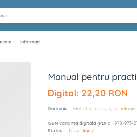
mente
Informații
tica de specialita
Manual pentru practi
Digital: 22,20 RON
Domeniu:
Filosofie, teologie, psihologi
ISBN variantă digitală (PDF):
978-973-2
Status:
Doar digital