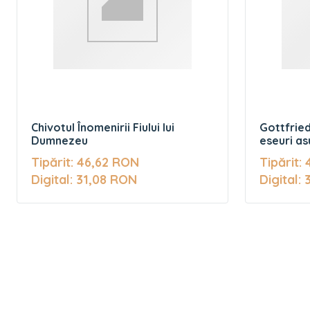
Chivotul Înomenirii Fiului lui
Gottfried
Dumnezeu
eseuri as
Tipărit: 46,62 RON
Tipărit:
Digital: 31,08 RON
Digital: