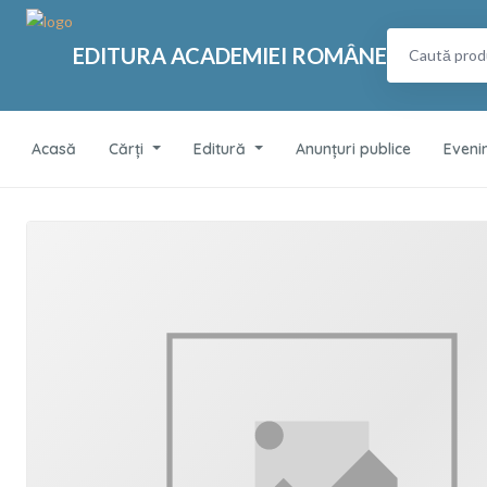
EDITURA ACADEMIEI ROMÂNE
Acasă
Cărți
Editură
Anunțuri publice
Eveni
Manual pentru prac