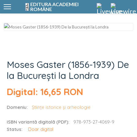
EDITURA ACADEMIEI
ROMÂNE
Moses Gaster (1856
Moses Gaster (1856-1939) De
la București la Londra
Digital: 16,65 RON
Domeniu:
Științe istorice și arheologie
ISBN variantă digitală (PDF):
978-973-27-4069-9
Status:
Doar digital