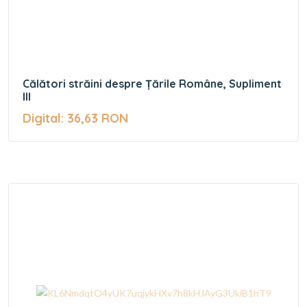
Călători străini despre Țările Române, Supliment
III
Digital: 36,63 RON