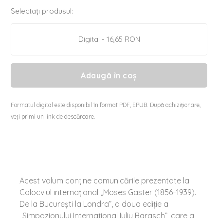
Selectați produsul:
Digital - 16,65 RON
Adaugă în coș
Formatul digital este disponibil în format PDF, EPUB. După achiziționare,
veți primi un link de descărcare.
Acest volum conține comunicările prezentate la
Colocviul internațional „Moses Gaster (1856–1939).
De la București la Londra”, a doua ediție a
„Simpozionului Internațional Iuliu Barasch”, care a