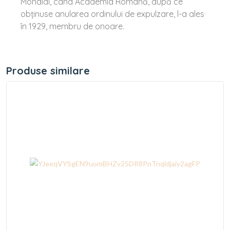
Mondial, când Academia Română, după ce
obținuse anularea ordinului de expulzare, l-a ales
în 1929, membru de onoare.
Produse similare