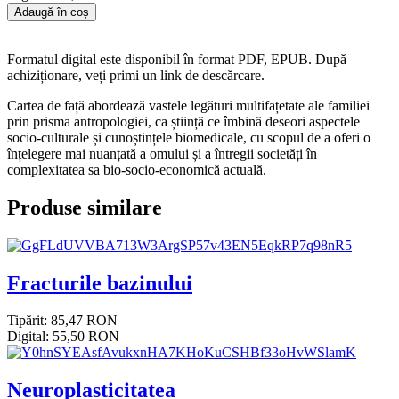
Adaugă în coș
Formatul digital este disponibil în format PDF, EPUB. După
achiziționare, veți primi un link de descărcare.
Cartea de față abordează vastele legături multifațetate ale familiei
prin prisma antropologiei, ca știință ce îmbină deseori aspectele
socio-culturale și cunoștințele biomedicale, cu scopul de a oferi o
înțelegere mai nuanțată a omului și a întregii societăți în
complexitatea sa bio-socio-economică actuală.
Produse similare
Fracturile bazinului
Tipărit: 85,47 RON
Digital: 55,50 RON
Neuroplasticitatea