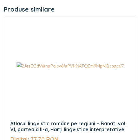
Produse similare
Atlasul lingvistic române pe regiuni – Banat, vol.
VI, partea a II-a, Hărți lingvistice interpretative
Digital: 77,70 RON