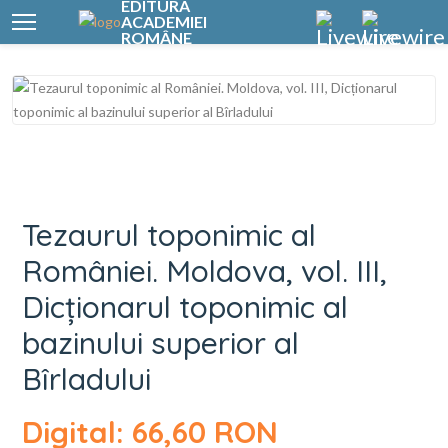
EDITURA
ACADEMIEI
ROMÂNE
Tezaurul toponimic 
Tezaurul toponimic al
României. Moldova, vol. III,
Dicționarul toponimic al
bazinului superior al
Bîrladului
Digital: 66,60 RON