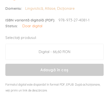
Domeniu:
Lingvistică, Atlase, Dicționare
ISBN variantă digitală (PDF):
978-973-27-4081-1
Status:
Doar digital
Selectați produsul:
Digital - 66,60 RON
Adaugă în coș
Formatul digital este disponibil în format PDF, EPUB. După achiziționare,
veți primi un link de descărcare.