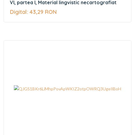
VI, partea I, Material lingvistic necartografiat
Digital: 43,29 RON