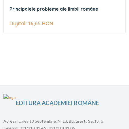
Principalele probleme ale limbii române
Digital: 16,65 RON
EDITURA ACADEMIEI ROMÂNE
Adresa:
Calea 13 Septembrie, Nr.13, Bucuresti, Sector 5
Telefon:
021/318 81 46 ; 021/318 81 06