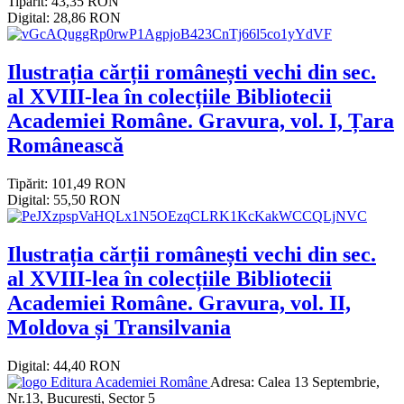
Tipărit: 43,35 RON
Digital: 28,86 RON
Ilustrația cărții românești vechi din sec.
al XVIII-lea în colecțiile Bibliotecii
Academiei Române. Gravura, vol. I, Țara
Românească
Tipărit: 101,49 RON
Digital: 55,50 RON
Ilustrația cărții românești vechi din sec.
al XVIII-lea în colecțiile Bibliotecii
Academiei Române. Gravura, vol. II,
Moldova și Transilvania
Digital: 44,40 RON
Editura Academiei Române
Adresa:
Calea 13 Septembrie,
Nr.13, Bucuresti, Sector 5