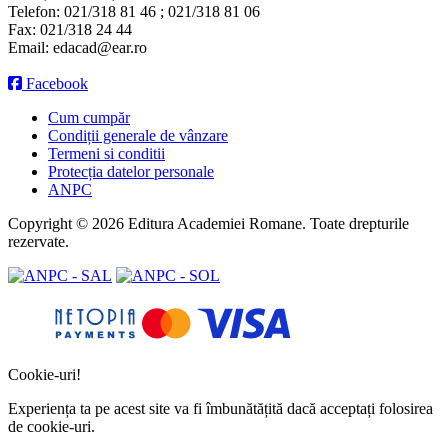
Telefon:
021/318 81 46 ; 021/318 81 06
Fax:
021/318 24 44
Email:
edacad@ear.ro
Facebook
Cum cumpăr
Condiții generale de vânzare
Termeni si conditii
Protecția datelor personale
ANPC
Copyright © 2026 Editura Academiei Romane. Toate drepturile
rezervate.
Cookie-uri!
Experiența ta pe acest site va fi îmbunătățită dacă acceptați folosirea
de cookie-uri.