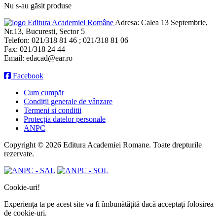
Nu s-au găsit produse
Editura Academiei Române
Adresa:
Calea 13 Septembrie,
Nr.13, Bucuresti, Sector 5
Telefon:
021/318 81 46 ; 021/318 81 06
Fax:
021/318 24 44
Email:
edacad@ear.ro
Facebook
Cum cumpăr
Condiții generale de vânzare
Termeni si conditii
Protecția datelor personale
ANPC
Copyright © 2026 Editura Academiei Romane. Toate drepturile
rezervate.
Cookie-uri!
Experiența ta pe acest site va fi îmbunătățită dacă acceptați folosirea
de cookie-uri.