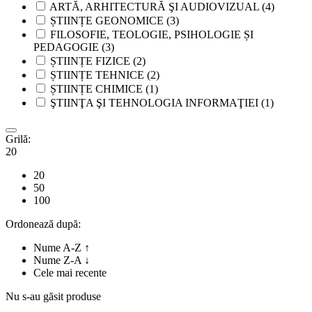
ARTĂ, ARHITECTURĂ ŞI AUDIOVIZUAL
(4)
ȘTIINȚE GEONOMICE
(3)
FILOSOFIE, TEOLOGIE, PSIHOLOGIE ȘI
PEDAGOGIE
(3)
ȘTIINȚE FIZICE
(2)
ȘTIINȚE TEHNICE
(2)
ȘTIINȚE CHIMICE
(1)
ŞTIINŢA ŞI TEHNOLOGIA INFORMAŢIEI
(1)
Grilă:
20
20
50
100
Ordonează după:
Nume A-Z ↑
Nume Z-A ↓
Cele mai recente
Nu s-au găsit produse