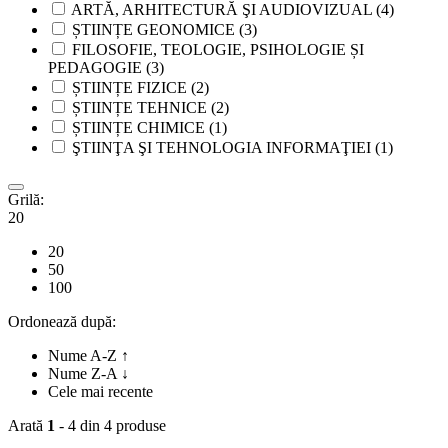
ARTĂ, ARHITECTURĂ ŞI AUDIOVIZUAL
(4)
ȘTIINȚE GEONOMICE
(3)
FILOSOFIE, TEOLOGIE, PSIHOLOGIE ȘI
PEDAGOGIE
(3)
ȘTIINȚE FIZICE
(2)
ȘTIINȚE TEHNICE
(2)
ȘTIINȚE CHIMICE
(1)
ŞTIINŢA ŞI TEHNOLOGIA INFORMAŢIEI
(1)
Grilă:
20
20
50
100
Ordonează după:
Nume A-Z ↑
Nume Z-A ↓
Cele mai recente
Arată
1
- 4 din 4 produse