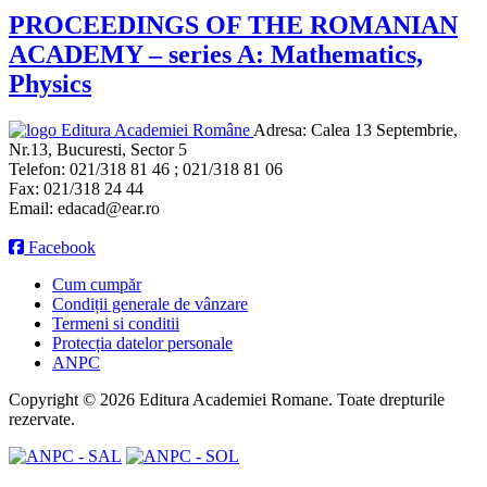
PROCEEDINGS OF THE ROMANIAN
ACADEMY – series A: Mathematics,
Physics
Editura Academiei Române
Adresa:
Calea 13 Septembrie,
Nr.13, Bucuresti, Sector 5
Telefon:
021/318 81 46 ; 021/318 81 06
Fax:
021/318 24 44
Email:
edacad@ear.ro
Facebook
Cum cumpăr
Condiții generale de vânzare
Termeni si conditii
Protecția datelor personale
ANPC
Copyright © 2026 Editura Academiei Romane. Toate drepturile
rezervate.