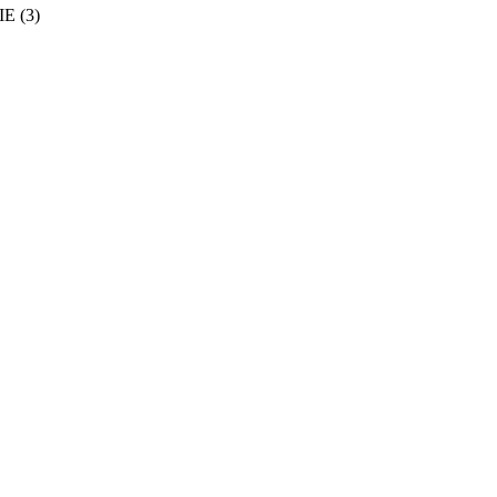
IE
(3)