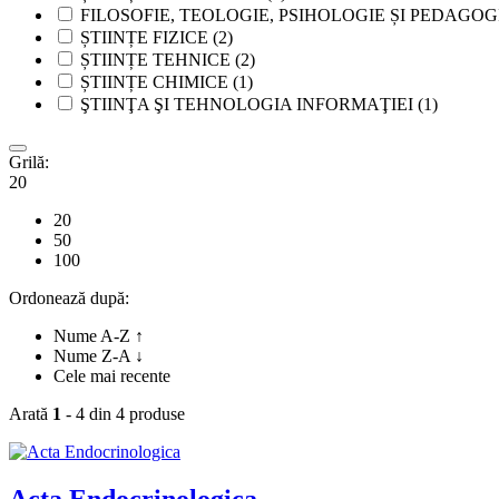
FILOSOFIE, TEOLOGIE, PSIHOLOGIE ȘI PEDAGOG
ȘTIINȚE FIZICE
(2)
ȘTIINȚE TEHNICE
(2)
ȘTIINȚE CHIMICE
(1)
ŞTIINŢA ŞI TEHNOLOGIA INFORMAŢIEI
(1)
Grilă:
20
20
50
100
Ordonează după:
Nume A-Z ↑
Nume Z-A ↓
Cele mai recente
Arată
1
- 4 din 4 produse