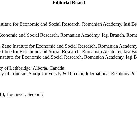
Editorial Board
titute for Economic and Social Research, Romanian Academy, Iași B
 Economic and Social Research, Romanian Academy, Iași Branch, Rom
ne Institute for Economic and Social Research, Romanian Academy,
titute for Economic and Social Research, Romanian Academy, Iași B
itute for Economic and Social Research, Romanian Academy, Iași 
y of Lethbridge, Alberta, Canada
ourism, Sinop University & Director, International Relations Pract
3, Bucuresti, Sector 5