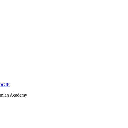
OGIE
anian Academy