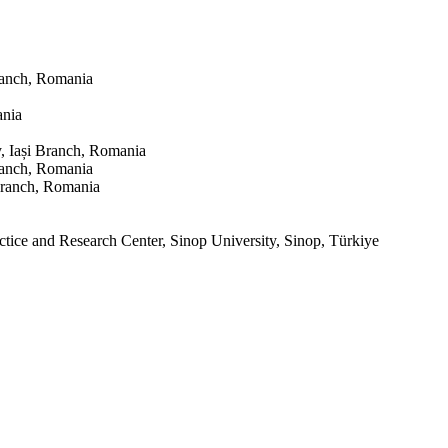
ranch, Romania
ania
 Iași Branch, Romania
ranch, Romania
Branch, Romania
ice and Research Center, Sinop University, Sinop, Türkiye