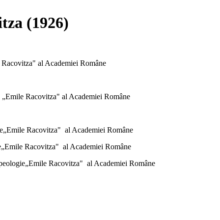
itza
(1926)
e Racovitza" al Academiei Române
ie „Emile Racovitza" al Academiei Române
gie„Emile Racovitza" al Academiei Române
gie„Emile Racovitza" al Academiei Române
 speologie„Emile Racovitza" al Academiei Române