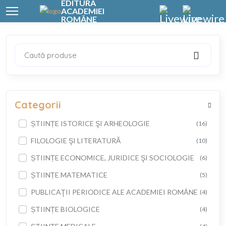
EDITURA
ACADEMIEI
ROMÂNE
Caută produse
Categorii
ȘTIINȚE ISTORICE ŞI ARHEOLOGIE
(16)
FILOLOGIE ŞI LITERATURĂ
(10)
ȘTIINȚE ECONOMICE, JURIDICE ŞI SOCIOLOGIE
(6)
ȘTIINȚE MATEMATICE
(5)
PUBLICAŢII PERIODICE ALE ACADEMIEI ROMÂNE
(4)
ȘTIINȚE BIOLOGICE
(4)