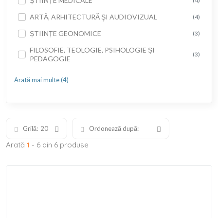
ȘTIINȚE MEDICALE
(4)
ARTĂ, ARHITECTURĂ ŞI AUDIOVIZUAL
(4)
ȘTIINȚE GEONOMICE
(3)
FILOSOFIE, TEOLOGIE, PSIHOLOGIE ȘI
(3)
PEDAGOGIE
Arată mai multe (4)
Grilă:
20
Ordonează după:
Arată
1
- 6 din 6 produse